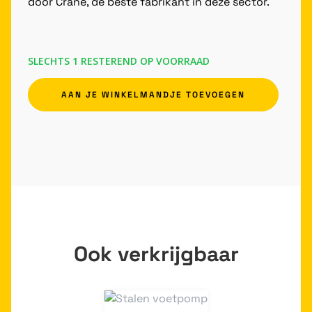
door Crane, de beste fabrikant in deze sector.
SLECHTS 1 RESTEREND OP VOORRAAD
AAN JE WINKELMANDJE TOEVOEGEN
Ook verkrijgbaar