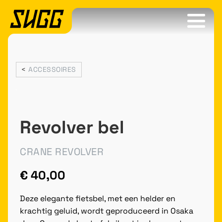
<
ACCESSOIRES
Revolver bel
CRANE REVOLVER
€
40,00
Deze elegante fietsbel, met een helder en
krachtig geluid, wordt geproduceerd in Osaka