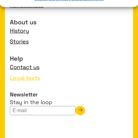
For business
About us
History
Stories
Help
Contact us
Legal texts
Newsletter
Stay in the loop